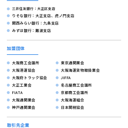
三井住友銀行：大正区支店
りそな銀行：大正支店、虎ノ門支店
関西みらい銀行：九条支店
みずほ銀行：難波支店
加盟団体
大阪商工会議所
東京通関業会
大阪港運協会
大阪海運貨物取扱業会
大阪府トラック協会
JIFFA
大正工業会
名古屋商工会議所
FIATA
京都商工会議所
大阪通関業会
大阪海運組合
神戸通関業会
日本関税協会
取引先企業