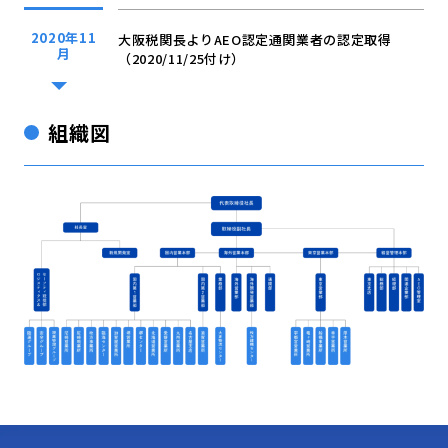
2020年11
大阪税関長よりAEO認定通関業者の認定取得
月
（2020/11/25付け）
組織図