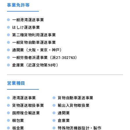
事業免許等
一般港湾運送事業
はしけ運送事業
第二種貨物利用運送事業
一般貨物自動車運送事業
通関業（大阪・東京・神戸）
一般労働者派遣事業（派27-302763）
倉庫業（近運交物第98号）
営業種目
港湾運送事業
貨物自動車運送事業
貨物運送取扱事業
輸出入貨物取扱業
国際複合輸送業
通関業
梱包業
倉庫業
板金業
特殊物流機器設計・製作