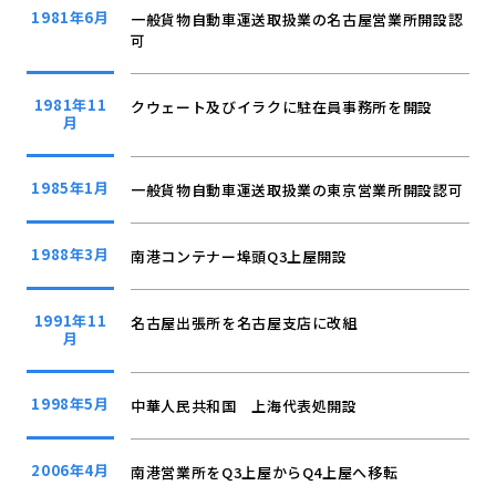
1981年6月
一般貨物自動車運送取扱業の名古屋営業所開設認
可
1981年11
クウェート及びイラクに駐在員事務所を開設
月
1985年1月
一般貨物自動車運送取扱業の東京営業所開設認可
1988年3月
南港コンテナー埠頭Q3上屋開設
1991年11
名古屋出張所を名古屋支店に改組
月
1998年5月
中華人民共和国 上海代表処開設
2006年4月
南港営業所をQ3上屋からQ4上屋へ移転