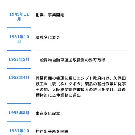
1945年11
創業、事業開始
月
1951年10
現社名に変更
月
1952年5月
一般貨物自動車運送取扱業の許可取得
1953年4月
貿易再開の機運に乗じエジプト政府向け、久保田
鉄工㈱［現（株）クボタ］製品の輸出作業に従事
その間、大阪税関貨物取扱人の許可を受け、以後
積極的に乙仲業務に進出
1955年8月
東京支店設立
1957年10
神戸出張所を開設