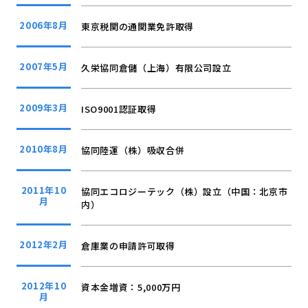
2006年8月
東京税関の通関業免許取得
2007年5月
久栄協同倉儲（上海）有限公司設立
2009年3月
ISO9001認証取得
2010年8月
協同陸運（株）吸収合併
2011年10
協同エコロジーテック（株）設立（中国：北京市
月
内）
2012年2月
倉庫業の申請許可取得
2012年10
資本金増資：5,000万円
月