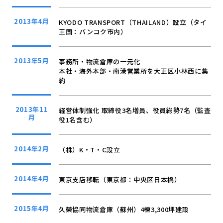
2013年4月
KYODO TRANSPORT（THAILAND）設立（タイ
王国：バンコク市内）
2013年5月
事務所・物流倉庫の一元化
本社・海外本部・南港営業所を大正区小林西に集
約
2013年11
経営体制強化 取締役3名増員、役員総勢7名（監査
月
役1名含む）
2014年2月
（株）K・T・C設立
2014年4月
東京支店移転（東京都：中央区日本橋）
2015年4月
久榮協同物流倉庫（蘇州）4棟3,300坪建設