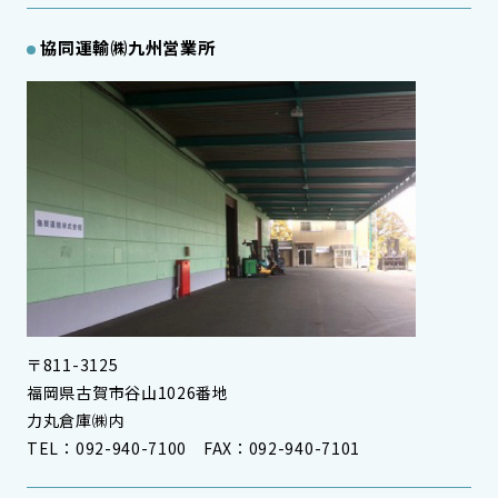
協同運輸㈱九州営業所
〒811-3125
福岡県古賀市谷山1026番地
力丸倉庫㈱内
TEL：092-940-7100 FAX：092-940-7101