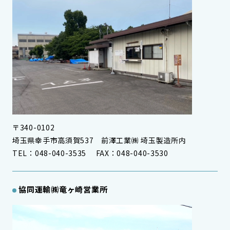
〒340-0102
埼玉県幸手市高須賀537 前澤工業㈱ 埼玉製造所内
TEL：048-040-3535 FAX：048-040-3530
協同運輸㈱
竜ヶ崎営業所