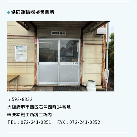
協同運輸㈱堺営業所
〒592-8332
大阪府堺市西区石津西町14番地
㈱栗本鐵工所堺工場内
TEL：072-241-0351 FAX：072-241-0352