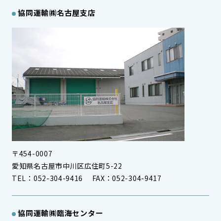
協同運輸㈱名古屋支店
〒454-0007
愛知県名古屋市中川区広住町5-22
TEL：052-304-9416 FAX：052-304-9417
協同運輸㈱
臨海センター