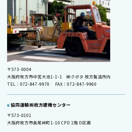
〒573-0004
大阪府枚方市中宮大池1-1-1 ㈱クボタ 枚方製造所内
TEL：072-847-9970 FAX：072-847-9960
協同運輸㈱
枚方建機センター
〒573-0101
大阪府枚方市長尾峠町1-10 CPD 1階 D区画