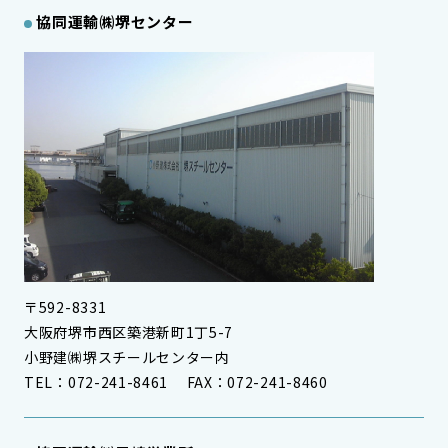
協同運輸㈱堺センター
〒592-8331
大阪府堺市西区築港新町1丁5-7
小野建㈱堺スチールセンター内
TEL：072-241-8461 FAX：072-241-8460