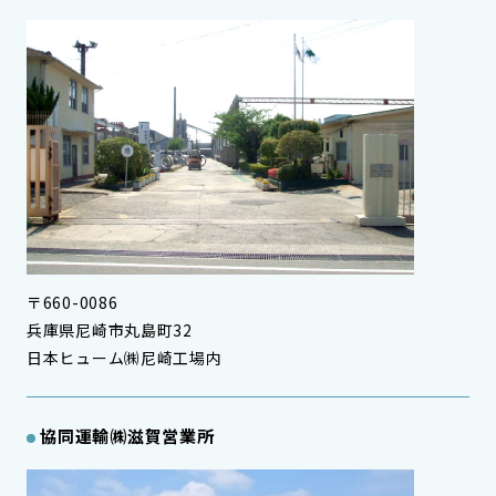
〒660-0086
兵庫県尼崎市丸島町32
日本ヒューム㈱尼崎工場内
協同運輸㈱滋賀営業所