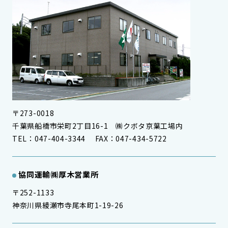
〒273-0018
千葉県船橋市栄町2丁目16-1 ㈱クボタ京葉工場内
TEL：047-404-3344 FAX：047-434-5722
協同運輸㈱厚木営業所
〒252-1133
神奈川県綾瀬市寺尾本町1-19-26