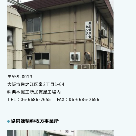
〒559-0023
大阪市住之江区泉2丁目1-64
㈱栗本鐵工所加賀屋工場内
TEL：06-6686-2655 FAX：06-6686-2656
協同運輸㈱枚方事業所