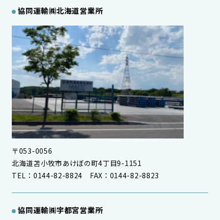
協同運輸㈱
北海道営業所
〒053-0056
北海道苫小牧市あけぼの町4丁目9-1151
TEL：0144-82-8824 FAX：0144-82-8823
協同運輸㈱
宇都宮営業所