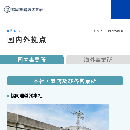
Bases
トップ
国内外拠点
国内外拠点
国内事業所
海外事業所
本社・支店及び各営業所
協同運輸㈱本社