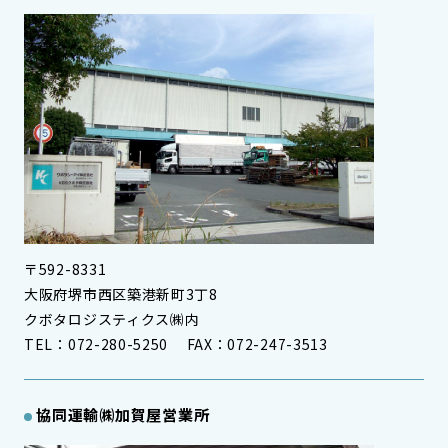
〒592-8331
大阪府堺市西区築港新町3丁8
クボタロジスティクス㈱内
TEL：072-280-5250 FAX：072-247-3513
協同運輸㈱
加賀屋営業所