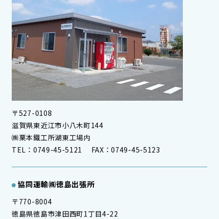
〒527-0108
滋賀県東近江市小八木町144
㈱栗本鐵工所湖東工場内
TEL：0749-45-5121 FAX：0749-45-5123
協同運輸㈱徳島出張所
〒770-8004
徳島県徳島市津田西町1丁目4-22