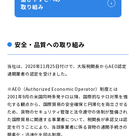
取り組み
安全・品質への取り組み
当社は、2020年11月25日付けで、大阪税関長からAEO認定
通関業者の認定を受けました。
※AEO（Authorized Economic Operator）制度とは
2001年9月の米国同時多発テロ以降、国際的なテロ対策を強
化する観点から、国際貿易の安全確保と円滑化を両立させる
ため、貨物のセキュリティ管理と法令遵守の体制が整備され
た国際貿易に関連する事業者について、税関長が承認又は認
定を行うことにより、当該事業者に係る貨物の通関手続きの
簡素化・迅速化を図る制度。