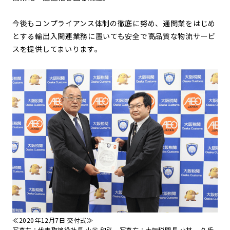
今後もコンプライアンス体制の徹底に努め、通関業をはじめ
とする輸出入関連業務に置いても安全で高品質な物流サービ
スを提供してまいります。
≪2020年12月7日 交付式≫
写真左：代表取締役社長 小谷 和弘 写真右：大阪税関長 小林 一久氏