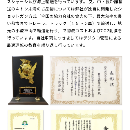
スシャーシ及び海上輸送を行っています。 又、中・長距離輸
送の４トン未満のお品物については弊社が独自に開発したシ
ョットガン方式［全国の協力会社の協力の下、最大効率の良
い都市までトレーラ、トラック（１５トン車）で輸送し、地
元の小型車両で輸送を行う］で物流コストおよびCO2削減を
行っています。自社車両につきましてはデジタコ管理による
最適運転の教育を繰り返し行っています。